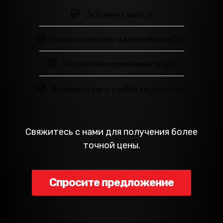
2х10 минут дрифта
Бесплатная комната для вечеринок (2h)
Бесплатная игровая комната (2h)
Вы можете взять с собой еду и напитки
Свяжитесь с нами для получения более
точной цены.
Спросите предложение